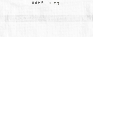
賞味期間
10 ケ月
デニッシュパイ
ヘーゼルナッツチョコレートクリーム
96 層のデニッシュパイ生地に、
ストロベリーバニラクリームをサンド
容量
107g
デンマーク
原産国