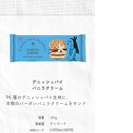
デニッシュパイ
バニラクリーム
96 層のデニッシュパイ生地に、
本物のバーボンバニラクリームをサンド
容量
107g
デンマーク
原産国
5709364100290
JANコード