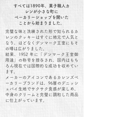
すべては1890年、菓子職人カ
レンが小さな町に
ベーカリーショップを開いた
ことから始まりました。
完璧な味と洗練された形で知られるカ
レンのクッキーはすぐに地元で人気と
なり、ほどなくデンマーク王室にもそ
の噂は広がりました。
結果、1952 年に「デンマーク王室御
用達」の称号を授与され、国内はもち
ろん現在では国際的な成功を収めてい
ます。
メーカーのアイコンであるカレンズベ
ーカリーブランドは、96層のデニッシ
ュパイ生地でサクサク食感が楽しめ、
中身のクリームと完璧に調和した商品
に仕上がっています。